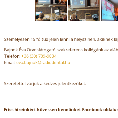
Személyesen 15 fő tud jelen lenni a helyszínen, akiknek la
Bajnok Éva Orvoslátogató szakreferens kollégánk az aláb
Telefon:
+36 (30) 789-9834
Email:
eva.bajnok@radiodental.hu
Szeretettel várjuk a kedves jelentkezőket.
Friss híreinkért kövessen bennünket Facebook oldalu