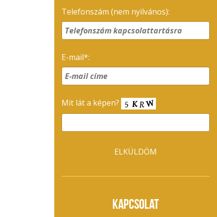
Telefonszám (nem nyilvános):
E-mail*:
Mit lát a képen?
KAPCSOLAT