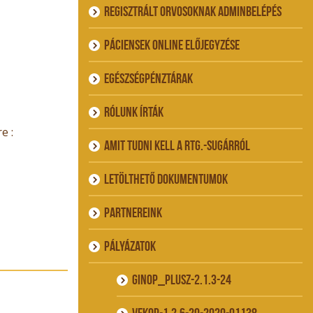
Regisztrált orvosoknak adminbelépés
Páciensek online előjegyzése
Egészségpénztárak
Rólunk írták
e :
Amit tudni kell a rtg.-sugárról
Letölthető dokumentumok
Partnereink
Pályázatok
GINOP_PLUSZ-2.1.3-24