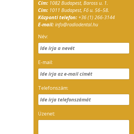
Cím:
1082 Budapest, Baross u. 1.
Cím:
1011 Budapest, Fő u. 56–58.
Központi telefon:
+36 (1) 266-3144
E-mail:
info@radiodental.hu
Név:
E-mail:
Telefonszám:
Üzenet: