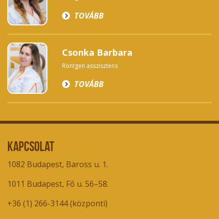
TOVÁBB
Csonka Barbara
Röntgen asszisztens
TOVÁBB
Kapcsolat
1082 Budapest, Baross u. 1.
1011 Budapest, Fő u. 56–58.
+36 (1) 266-3144
(központi)