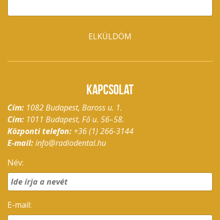
KAPCSOLAT
Cím:
1082 Budapest, Baross u. 1.
Cím:
1011 Budapest, Fő u. 56–58.
Központi telefon:
+36 (1) 266-3144
E-mail:
info@radiodental.hu
Név:
E-mail: