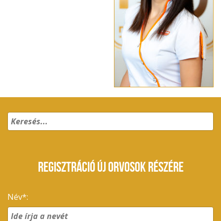
REGISZTRÁCIÓ ÚJ ORVOSOK RÉSZÉRE
Név*: