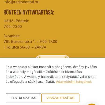
info@radiodental.hu
Röntgen nyitvatartása:
Hétfő–Péntek:
7.00–20.00
Szombat:
VIII. Baross utca 1. – 9:00-17:00
I. Fő utca 56-58. – ZÁRVA
Ez a weboldal sütiket használ a böngészési élmény javítása
és a webhely megfelelő működésének biztosítása
érdekében. A webhely használatának folytatásával elismeri
és elfogadja a sütik használatát.
Adatvédelmi irányelvek
TESTRESZABÁS
VISSZAUTASÍTÁS