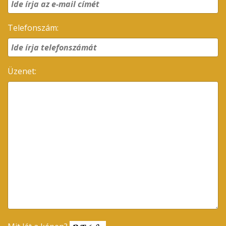
Telefonszám:
Üzenet: